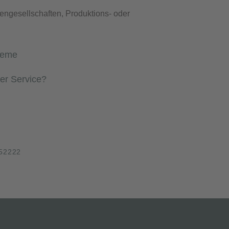
engesellschaften, Produktions- oder
teme
der Service?
52222