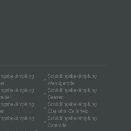
ingsbekämpfung
Schädlingsbekämpfung
ter
Wernigerode
ingsbekämpfung
Schädlingsbekämpfung
üttel
Seesen
ingsbekämpfung
Schädlingsbekämpfung
en
Clausthal-Zellerfeld
ingsbekämpfung
Schädlingsbekämpfung
Osterode