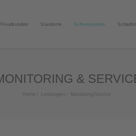
Privatkunden
Standorte
Schwerpunkte
Schädli
MONITORING & SERVIC
Home /
Leistungen /
Monitoring/Service