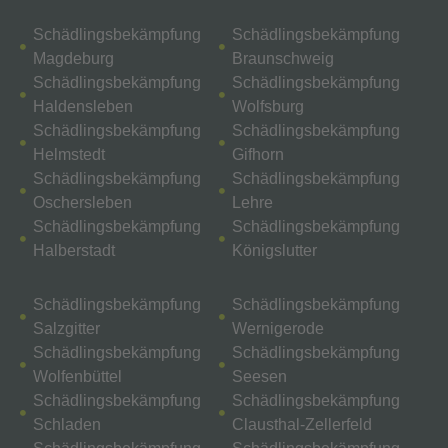
Schädlingsbekämpfung
Schädlingsbekämpfung
Magdeburg
Braunschweig
Schädlingsbekämpfung
Schädlingsbekämpfung
Haldensleben
Wolfsburg
Schädlingsbekämpfung
Schädlingsbekämpfung
Helmstedt
Gifhorn
Schädlingsbekämpfung
Schädlingsbekämpfung
Oschersleben
Lehre
Schädlingsbekämpfung
Schädlingsbekämpfung
Halberstadt
Königslutter
Schädlingsbekämpfung
Schädlingsbekämpfung
Salzgitter
Wernigerode
Schädlingsbekämpfung
Schädlingsbekämpfung
Wolfenbüttel
Seesen
Schädlingsbekämpfung
Schädlingsbekämpfung
Schladen
Clausthal-Zellerfeld