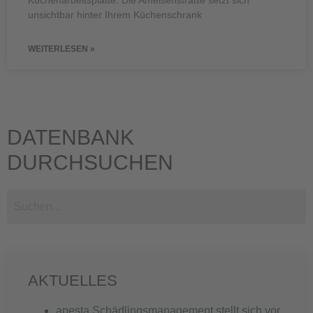
Küchenarbeitsplatte. Die Ameisenstraße setzt sich
unsichtbar hinter Ihrem Küchenschrank
WEITERLESEN »
DATENBANK
DURCHSUCHEN
AKTUELLES
apesta Schädlingsmanagement stellt sich vor